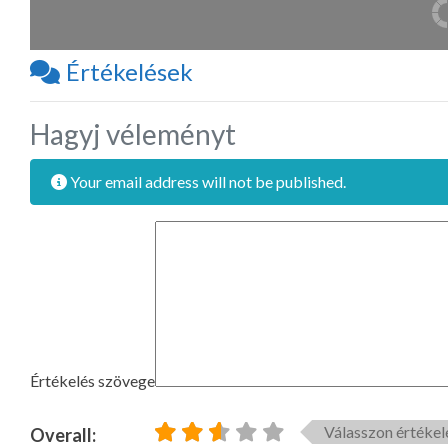
Értékelések
Hagyj véleményt
Your email address will not be published.
Értékelés szövege
Válasszon értékel
Overall: