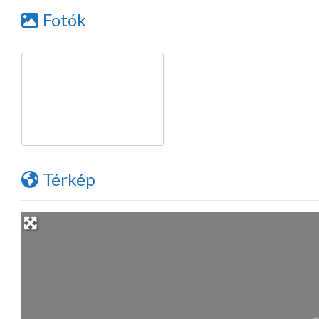
Fotók
Térkép