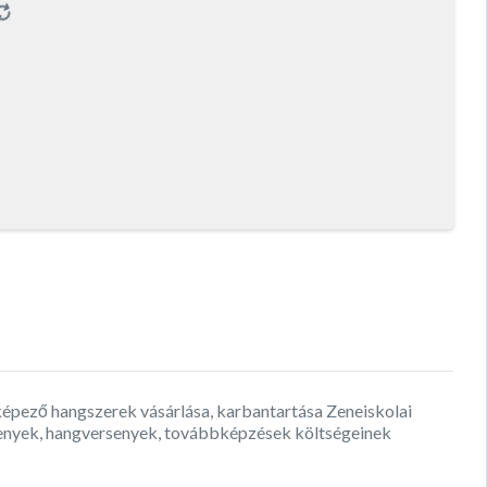
 képező hangszerek vásárlása, karbantartása Zeneiskolai
rsenyek, hangversenyek, továbbképzések költségeinek