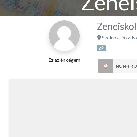
Zenei
Zeneiskol
Szolnok
,
Jász-N
Ez az én cégem
NON-PRO