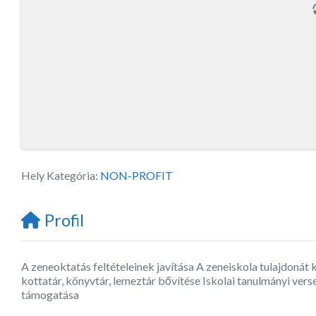
Hely Kategória:
NON-PROFIT
Profil
A zeneoktatás feltételeinek javítása A zeneiskola tulajdonát
kottatár, könyvtár, lemeztár bővítése Iskolai tanulmányi ve
támogatása