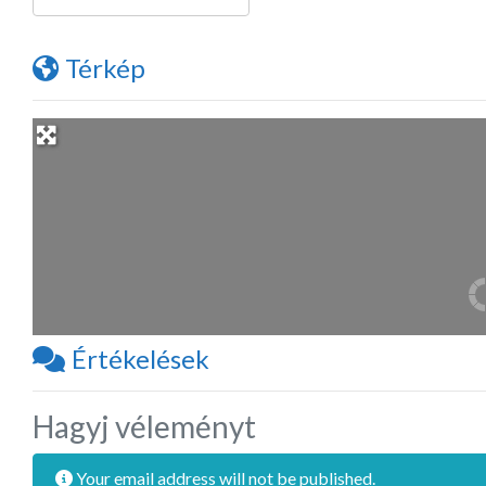
Térkép
Értékelések
Hagyj véleményt
Your email address will not be published.