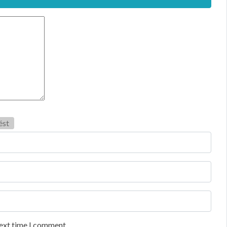
ést
next time I comment.