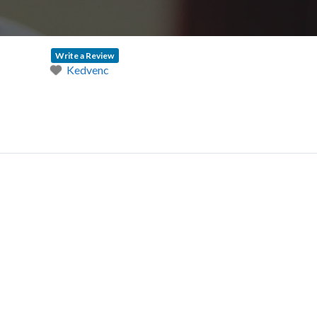
Write a Review
Kedvenc