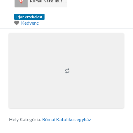
Római Katolikus egyház
6
Írjon értékelést
Kedvenc
Hely Kategória:
Római Katolikus egyház