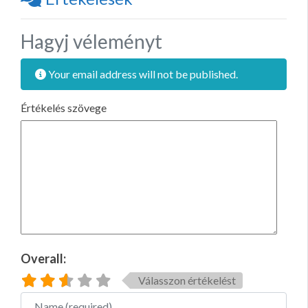
Hagyj véleményt
Your email address will not be published.
Értékelés szövege
Overall:
Válasszon értékelést
Name