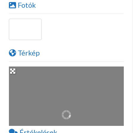
Fotók
Térkép
Értékelések