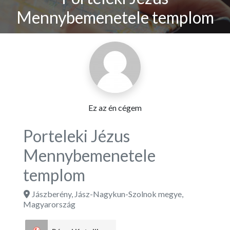
Mennybemenetele templom
Ez az én cégem
Porteleki Jézus
Mennybemenetele
templom
Jászberény
,
Jász-Nagykun-Szolnok megye
,
Magyarország