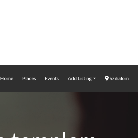
Home
Places
Events
Add Listing
Szihalom