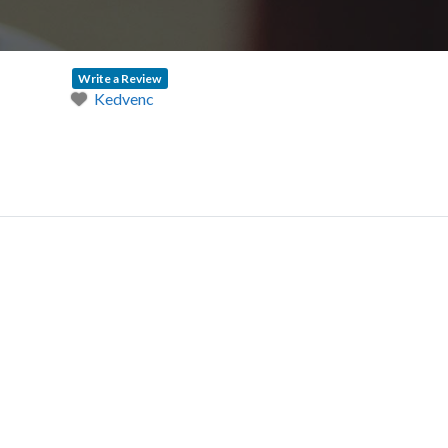
Write a Review
Kedvenc