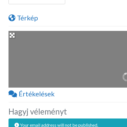
Térkép
Értékelések
Hagyj véleményt
Your email address will not be published.