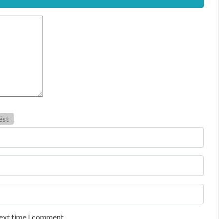
ést
next time I comment.