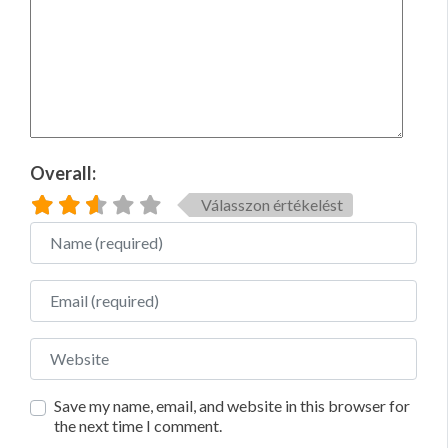
Overall:
Válasszon értékelést
Name
Email
Website
Save my name, email, and website in this browser for
the next time I comment.