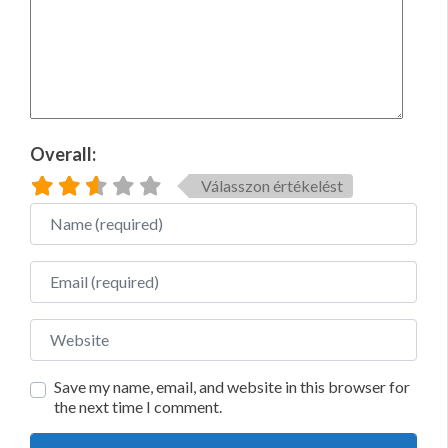
Overall:
Válasszon értékelést
Name
Email
Website
Save my name, email, and website in this browser for
the next time I comment.