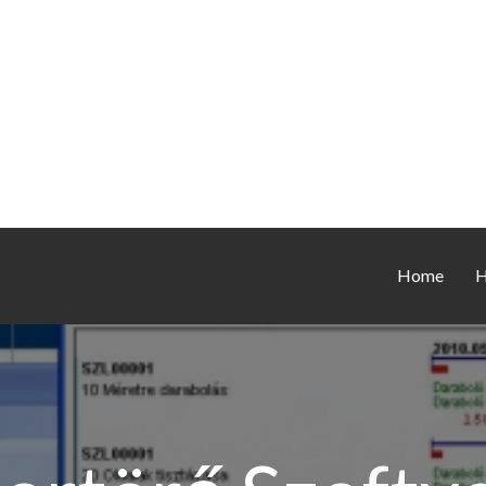
Home
H