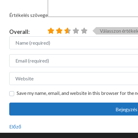
Értékelés szövege
Válasszon értékel
Overall:
Name
Email
Website
Save my name, email, and website in this browser for the 
Előző