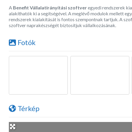
A
Benefit Vállalatirányítási szoftver
egyedi rendszerek kia
alakíthatók ki a segítségével. A meglévő modulok mellett egy
rendszerek kialakítását is fontos szempontnak tartjuk. A szo
szoftver naprakészségét biztosítjuk vállalkozásának.
Fotók
Térkép