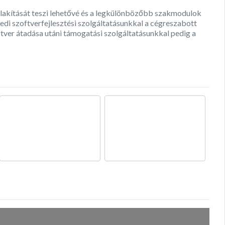
lakítását teszi lehetővé és a legkülönbözőbb szakmodulok
edi szoftverfejlesztési szolgáltatásunkkal a cégreszabott
ftver átadása utáni támogatási szolgáltatásunkkal pedig a