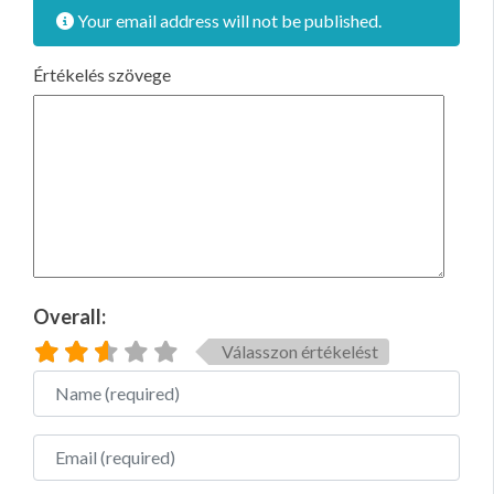
Your email address will not be published.
Értékelés szövege
Overall:
Válasszon értékelést
Name
Email