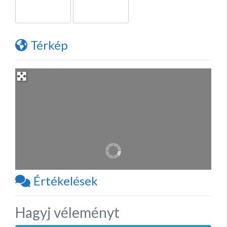
Térkép
Értékelések
Hagyj véleményt