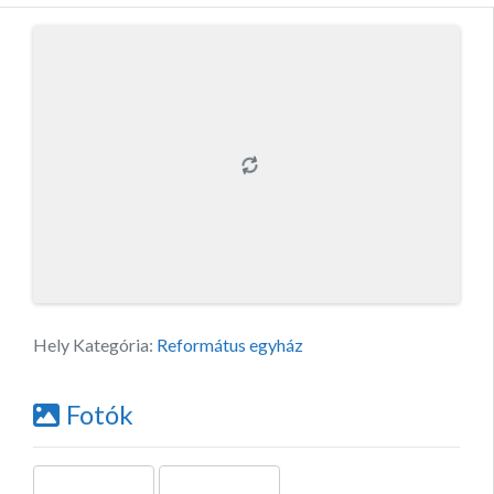
Hely Kategória:
Református egyház
Fotók