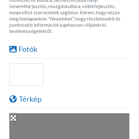
ismeretterjesztés, mozgáskultúra, vidékfejlesztés,
nonprofiot szervezetek segítése. Kérem, hogy nézze
meg honlapunkon “fényeinket“, hogy részletesebb és
pontosabb információt kaphasson céljainkról,
tevékenységeinkről.
Fotók
Térkép