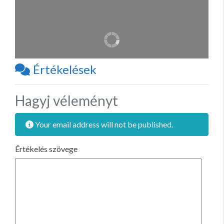
Értékelések
Hagyj véleményt
Your email address will not be published.
Értékelés szövege