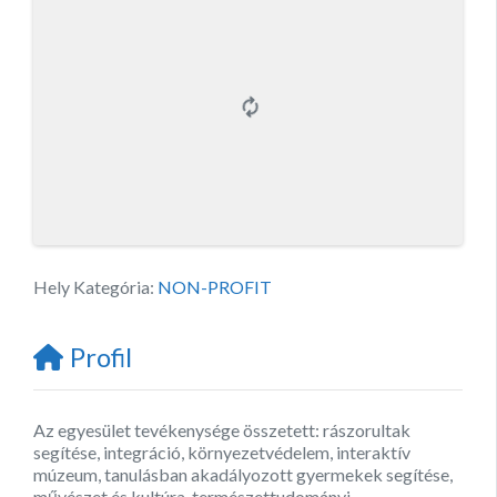
Hely Kategória:
NON-PROFIT
Profil
Az egyesület tevékenysége összetett: rászorultak
segítése, integráció, környezetvédelem, interaktív
múzeum, tanulásban akadályozott gyermekek segítése,
művészet és kultúra, természettudományi