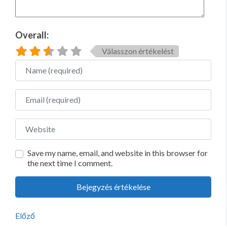
Overall:
Válasszon értékelést
Name
Email
Website
Save my name, email, and website in this browser for
the next time I comment.
Előző