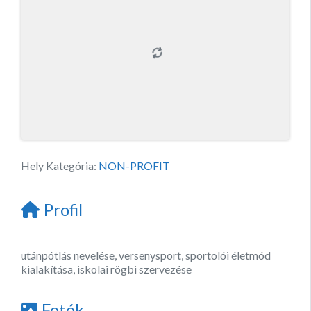
Hely Kategória:
NON-PROFIT
Profil
utánpótlás nevelése, versenysport, sportolói életmód
kialakítása, iskolai rögbi szervezése
Fotók