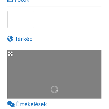
Térkép
Értékelések