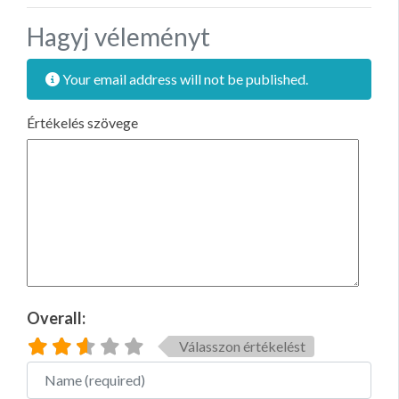
Hagyj véleményt
Your email address will not be published.
Értékelés szövege
Overall:
Válasszon értékelést
Name