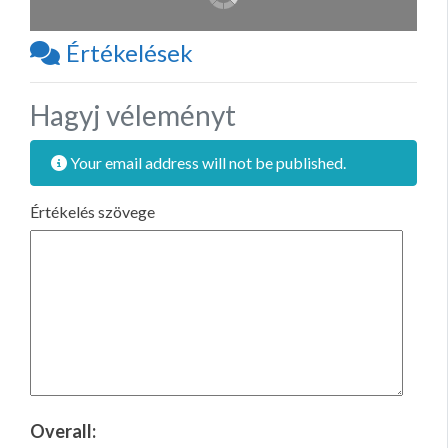
Értékelések
Hagyj véleményt
Your email address will not be published.
Értékelés szövege
Overall: