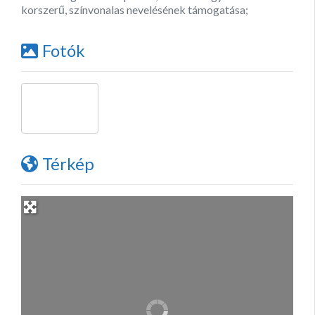
korszerű, színvonalas nevelésének támogatása;
Fotók
Térkép