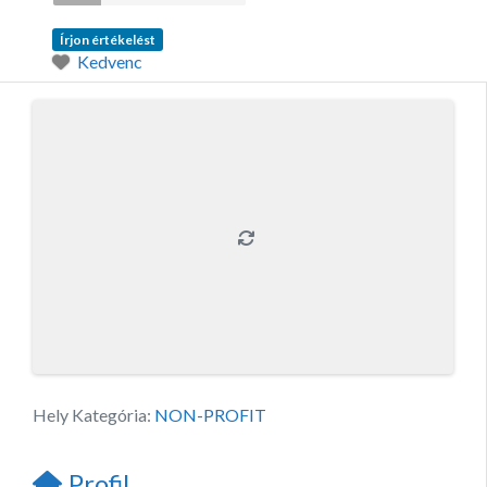
Írjon értékelést
Kedvenc
Hely Kategória:
NON-PROFIT
Profil