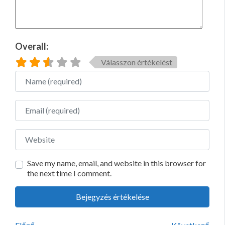
Overall:
Válasszon értékelést
Name
Email
Website
Save my name, email, and website in this browser for
the next time I comment.