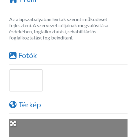
Az alapszabályában leírtak szerinti működését
fejleszteni. A szervezet céljainak megvalósítása
érdekében, foglalkoztatási, rehabilitációs
foglalkoztatást fog beindítani.
Fotók
Térkép