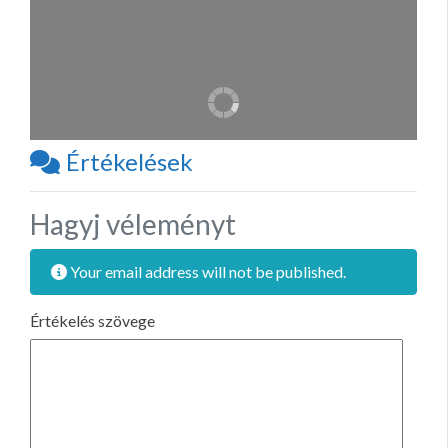
Értékelések
Hagyj véleményt
Your email address will not be published.
Értékelés szövege