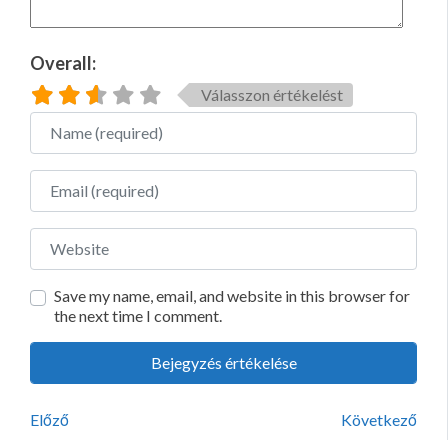
Overall:
Válasszon értékelést
Name
Email
Website
Save my name, email, and website in this browser for
the next time I comment.
Előző
Következő