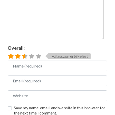
Overall:
Válasszon értékelést
Name
Email
Website
Save my name, email, and website in this browser for
the next time I comment.