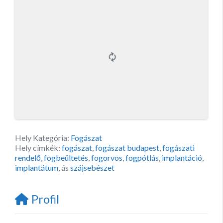
Hely Kategória:
Fogászat
Hely címkék:
fogászat
,
fogászat budapest
,
fogászati
rendelő
,
fogbeültetés
,
fogorvos
,
fogpótlás
,
implantáció
,
implantátum
, ás
szájsebészet
Profil