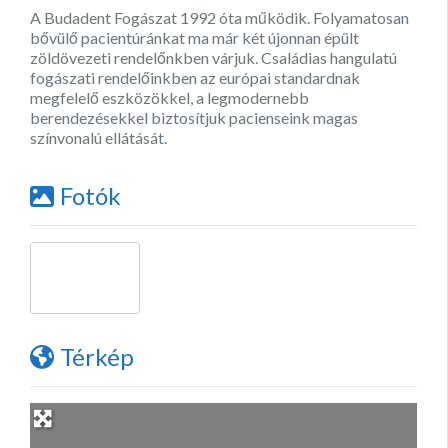
A Budadent Fogászat 1992 óta működik. Folyamatosan
bővülő pacientúránkat ma már két újonnan épült
zöldövezeti rendelőnkben várjuk. Családias hangulatú
fogászati rendelőinkben az európai standardnak
megfelelő eszközökkel, a legmodernebb
berendezésekkel biztosítjuk pacienseink magas
színvonalú ellátását.
Fotók
Térkép