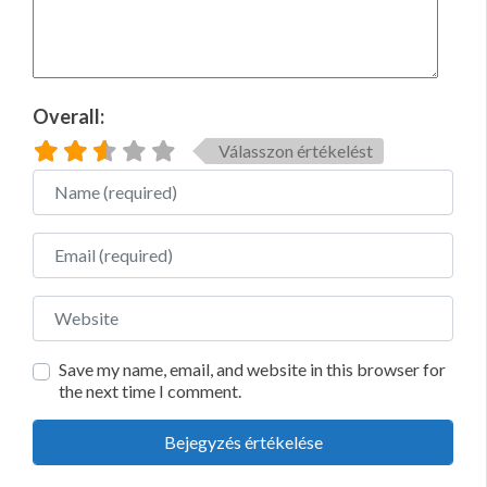
Overall:
Válasszon értékelést
Name
Email
Website
Save my name, email, and website in this browser for
the next time I comment.