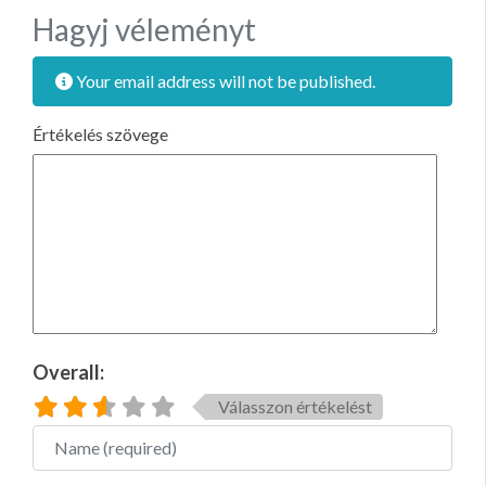
Hagyj véleményt
Your email address will not be published.
Értékelés szövege
Overall:
Válasszon értékelést
Name