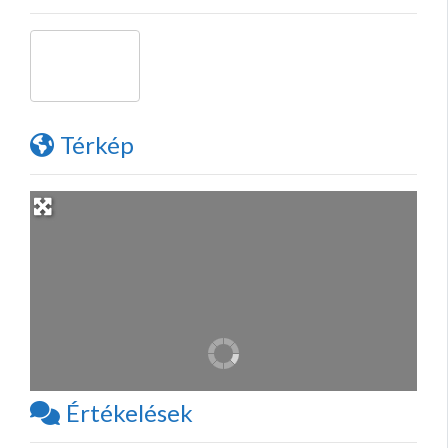
Térkép
Értékelések