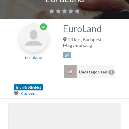
EuroLand
13.ker.
,
Budapest
,
Magyarország
euroland
Uncategorized
9
Írjon értékelést
Kedvenc