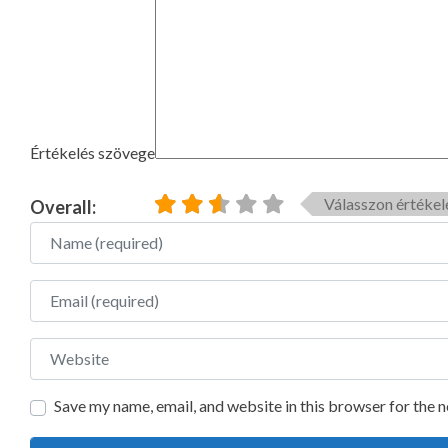
Értékelés szövege
Válasszon értékel
Overall:
Name
Email
Website
Save my name, email, and website in this browser for the 