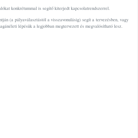
lókat konkrétummal is segítő kiterjedt kapcsolatrendszerrel.
ján (a pályaválasztástól a visszavonulásig) segít a tervezésben, vagy
gánéleti lépésük a legjobban megtervezett és megvalósítható lesz.