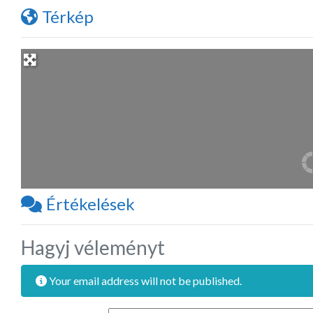
Térkép
Értékelések
Hagyj véleményt
Your email address will not be published.