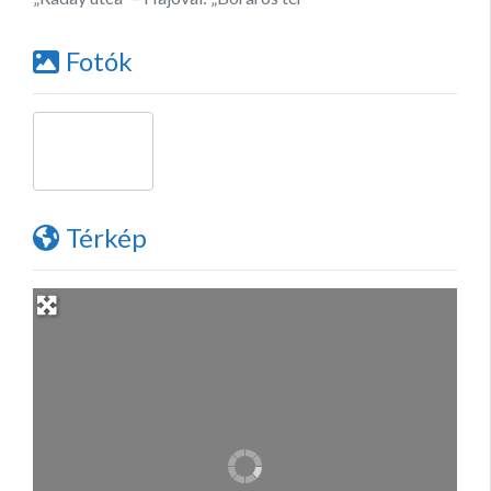
Fotók
Térkép