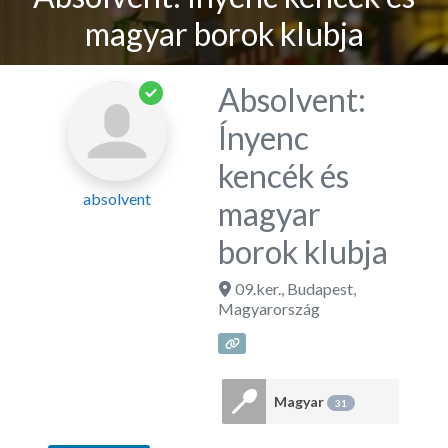
magyar borok klubja
Absolvent:
Ínyenc
kencék és
absolvent
magyar
borok klubja
09.ker.
,
Budapest
,
Magyarország
Magyar
31