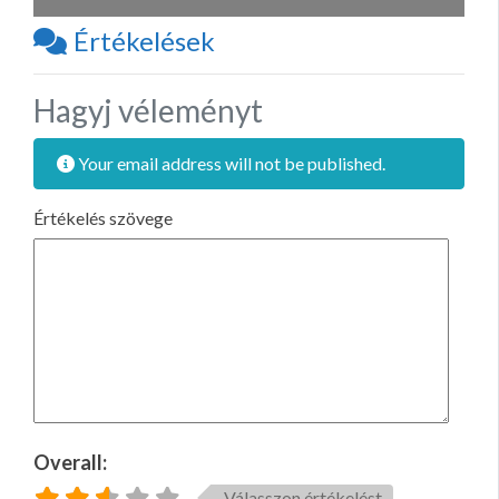
Értékelések
Hagyj véleményt
Your email address will not be published.
Értékelés szövege
Overall:
Válasszon értékelést