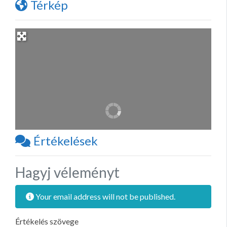
Térkép
Értékelések
Hagyj véleményt
Your email address will not be published.
Értékelés szövege