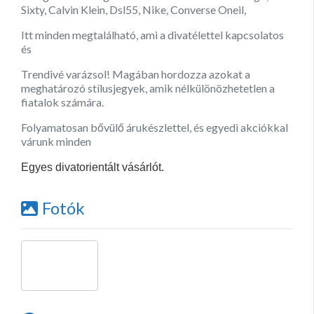
Sixty, Calvin Klein, Dsl55, Nike, Converse Oneil,
Itt minden megtalálható, ami a divatélettel kapcsolatos
és
Trendivé varázsol! Magában hordozza azokat a
meghatározó stílusjegyek, amik nélkülönözhetetlen a
fiatalok számára.
Folyamatosan bővülő árukészlettel, és egyedi akciókkal
várunk minden
Egyes divatorientált vásárlót.
Fotók