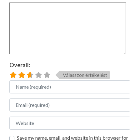
Overall:
Válasszon értékelést
Name
Email
Website
Save my name, email, and website in this browser for