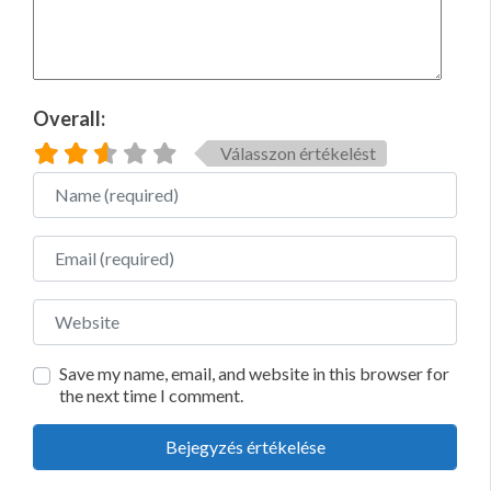
Overall:
Válasszon értékelést
Name
Email
Website
Save my name, email, and website in this browser for
the next time I comment.