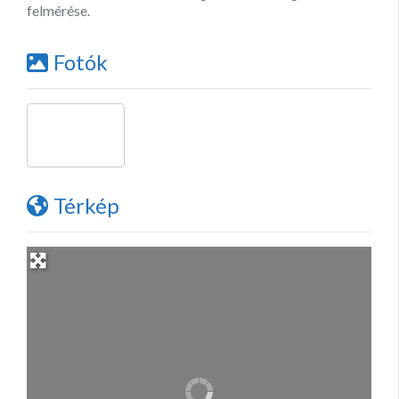
felmérése.
Fotók
Térkép