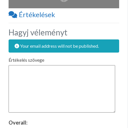
Értékelések
Hagyj véleményt
Your email address will not be published.
Értékelés szövege
Overall: