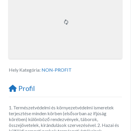
Hely Kategória:
NON-PROFIT
Profil
1. Természetvédelmi és környezetvédelmi ismeretek
terjesztése minden körben (elsősorban az ifjúság
körében) különböző rendezvények, táborok,
összejövetelek, kirándulások szervezésével. 2. Hazai és
külföldi nemzeti parkok természeti értékeinek