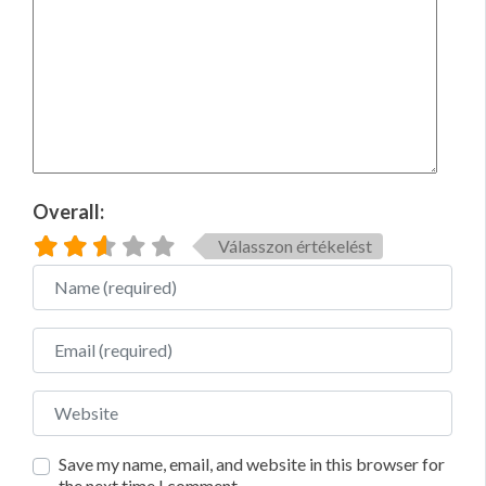
Overall:
Válasszon értékelést
Name
Email
Website
Save my name, email, and website in this browser for
the next time I comment.