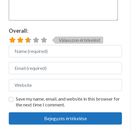
Overall:
Válasszon értékelést
Name
Email
Website
Save my name, email, and website in this browser for
the next time I comment.