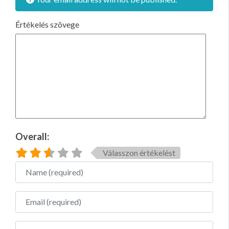
Értékelés szövege
Overall:
Válasszon értékelést
Name
Email
Website