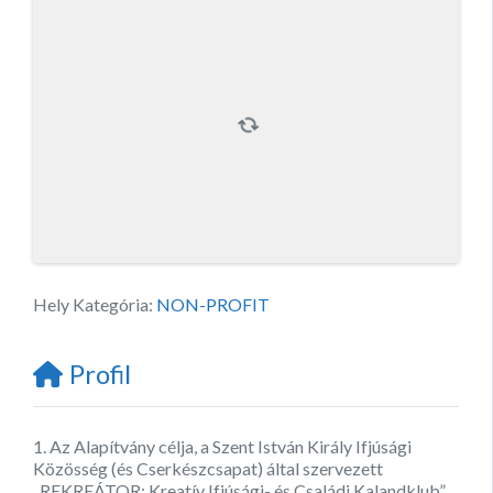
Hely Kategória:
NON-PROFIT
Profil
1. Az Alapítvány célja, a Szent István Király Ifjúsági
Közösség (és Cserkészcsapat) által szervezett
„REKREÁTOR: Kreatív Ifjúsági- és Családi Kalandklub”