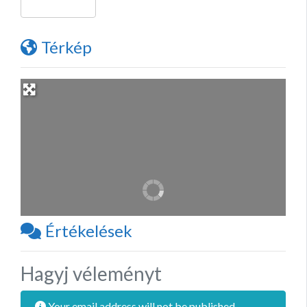
Térkép
Értékelések
Hagyj véleményt
Your email address will not be published.