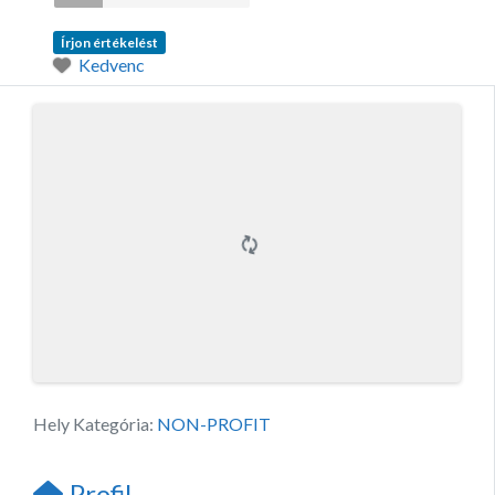
Írjon értékelést
Kedvenc
Hely Kategória:
NON-PROFIT
Profil