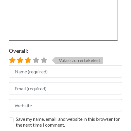
Overall:
Válasszon értékelést
Name
Email
Website
Save my name, email, and website in this browser for
the next time I comment.