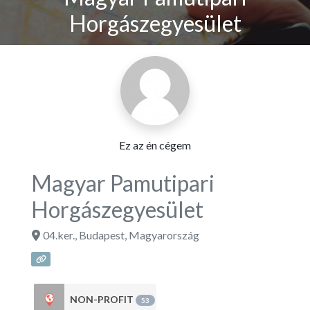
Horgászegyesület
Ez az én cégem
Magyar Pamutipari
Horgászegyesület
04.ker.
,
Budapest
,
Magyarország
NON-PROFIT
53