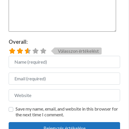
Overall:
Válasszon értékelést
Name
Email
Website
Save my name, email, and website in this browser for
the next time I comment.