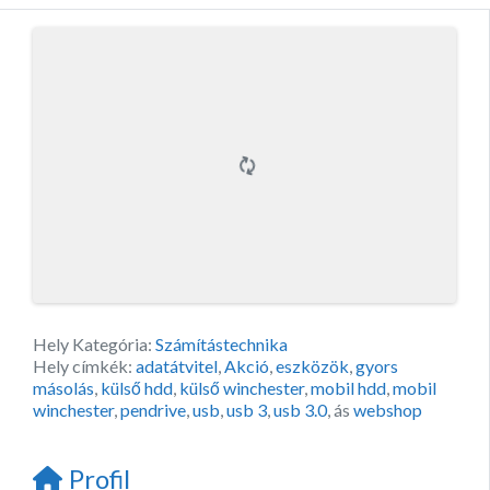
Hely Kategória:
Számítástechnika
Hely címkék:
adatátvitel
,
Akció
,
eszközök
,
gyors
másolás
,
külső hdd
,
külső winchester
,
mobil hdd
,
mobil
winchester
,
pendrive
,
usb
,
usb 3
,
usb 3.0
, ás
webshop
Profil