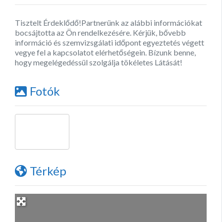
Tisztelt Érdeklődő!Partnerünk az alábbi információkat
bocsájtotta az Ön rendelkezésére. Kérjük, bővebb
információ és szemvizsgálati időpont egyeztetés végett
vegye fel a kapcsolatot elérhetőségein. Bízunk benne,
hogy megelégedéssül szolgálja tökéletes Látását!
Fotók
Térkép