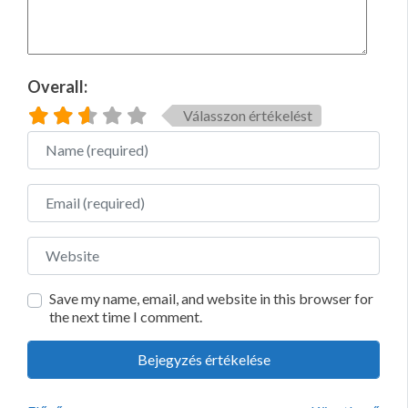
Overall:
Válasszon értékelést
Name
Email
Website
Save my name, email, and website in this browser for
the next time I comment.