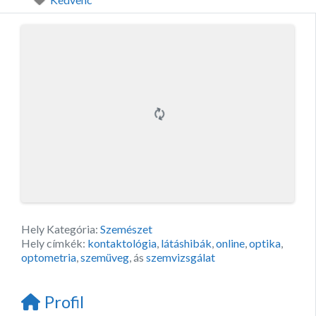
Hely Kategória:
Szemészet
Hely címkék:
kontaktológia
,
látáshibák
,
online
,
optika
,
optometria
,
szemüveg
, ás
szemvizsgálat
Profil