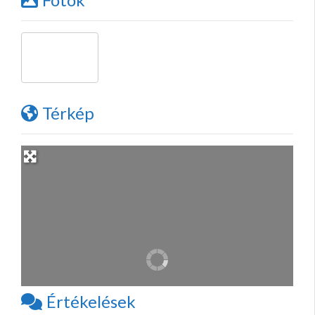
Térkép
Értékelések