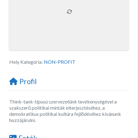
Hely Kategória:
NON-PROFIT
Profil
Think-tank-típusú szervezetünk tevékenységével a
szakszerű politikai minták elterjesztéséhez, a
demokratikus politikai kultúra fejlődéséhez kívánunk
hozzájárulni.
Fotók