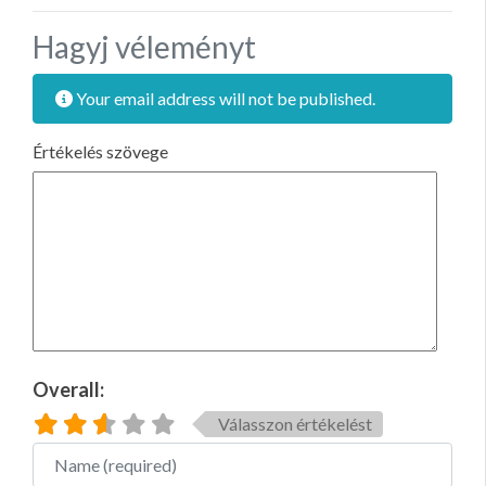
Hagyj véleményt
Your email address will not be published.
Értékelés szövege
Overall:
Válasszon értékelést
Name