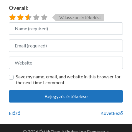
Overall:
Válasszon értékelést
Name
Email
Website
Save my name, email, and website in this browser for
the next time I comment.
Előző
Következő
© 2026 ÉrtékElem. Minden Jog Fenntartva.