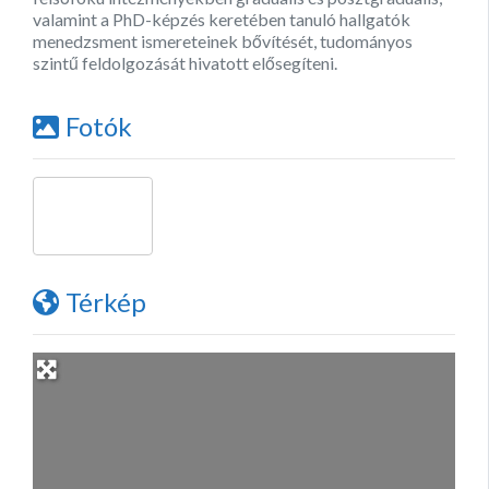
valamint a PhD-képzés keretében tanuló hallgatók
menedzsment ismereteinek bővítését, tudományos
szintű feldolgozását hivatott elősegíteni.
Fotók
Térkép