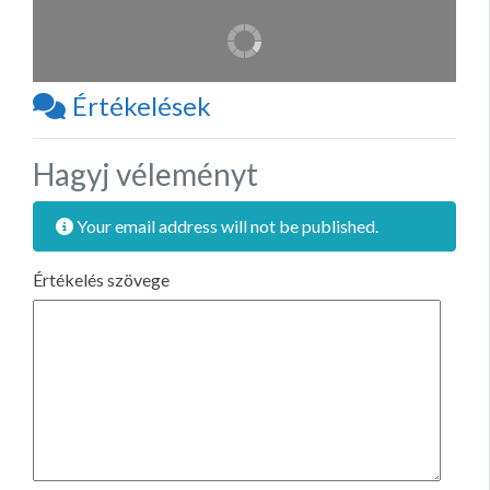
Értékelések
Hagyj véleményt
Your email address will not be published.
Értékelés szövege