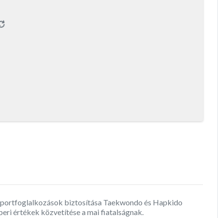
t sportfoglalkozások biztosítása Taekwondo és Hapkido
i értékek közvetítése a mai fiatalságnak.