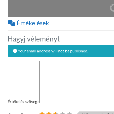
Értékelések
Hagyj véleményt
Your email address will not be published.
Értékelés szövege