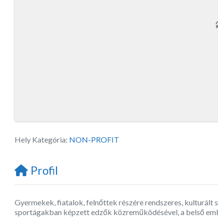
Hely Kategória:
NON-PROFIT
Profil
Gyermekek, fiatalok, felnőttek részére rendszeres, kulturál
sportágakban képzett edzők közreműködésével, a belső ember