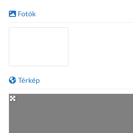
Fotók
Térkép