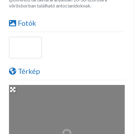
vörösborban található antocianidoknak.
Fotók
Térkép