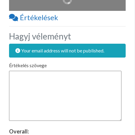
Értékelések
Hagyj véleményt
Your email address will not be published.
Értékelés szövege
Overall: