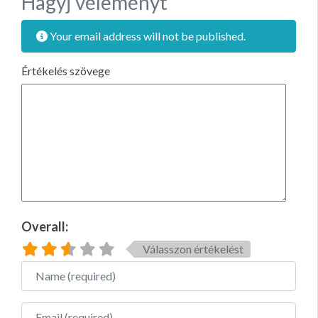
Hagyj véleményt
Your email address will not be published.
Értékelés szövege
Overall:
Válasszon értékelést
Name
Email