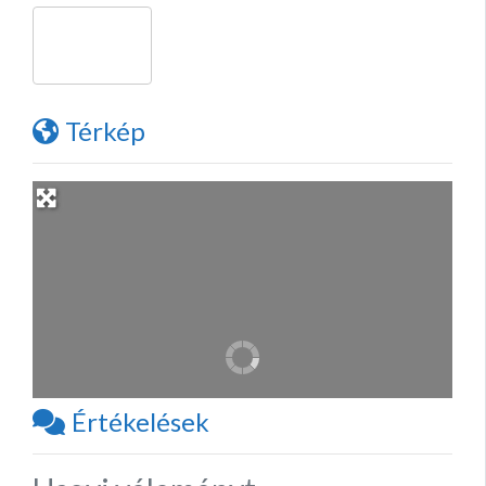
Térkép
Értékelések