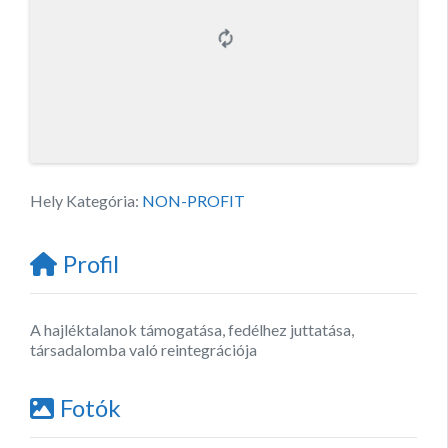
Hely Kategória:
NON-PROFIT
Profil
A hajléktalanok támogatása, fedélhez juttatása,
társadalomba való reintegrációja
Fotók