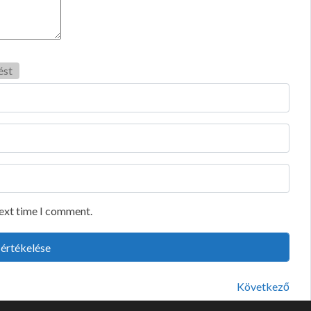
ést
next time I comment.
Következő