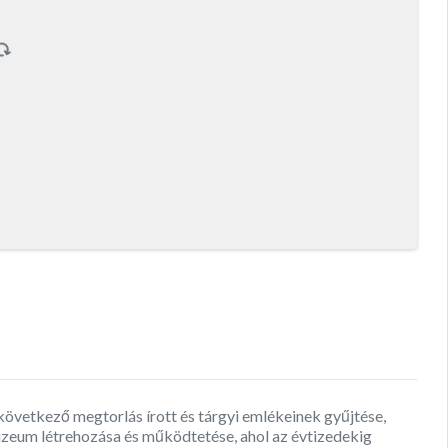
övetkező megtorlás írott és tárgyi emlékeinek gyűjtése,
zeum létrehozása és működtetése, ahol az évtizedekig