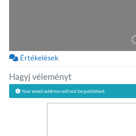
Értékelések
Hagyj véleményt
Your email address will not be published.