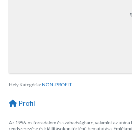
Hely Kategória:
NON-PROFIT
Profil
Az 1956-os forradalom és szabadságharc, valamint az utána k
rendszerezése és kiállításokon történő bemutatása. Emlékmú