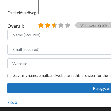
Értékelés szövege
Válasszon értékel
Overall:
Name
Email
Website
Save my name, email, and website in this browser for the 
Előző