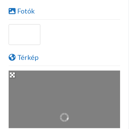
Fotók
Térkép