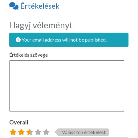
Értékelések
Hagyj véleményt
Your email address will not be published.
Értékelés szövege
Overall:
Válasszon értékelést