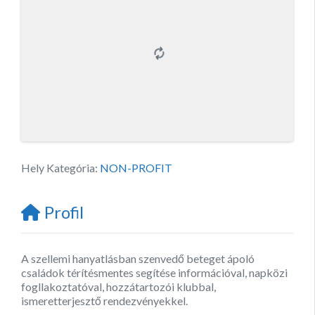
Hely Kategória:
NON-PROFIT
Profil
A szellemi hanyatlásban szenvedő beteget ápoló
családok térítésmentes segítése információval, napközi
fogllakoztatóval, hozzátartozói klubbal,
ismeretterjesztő rendezvényekkel.