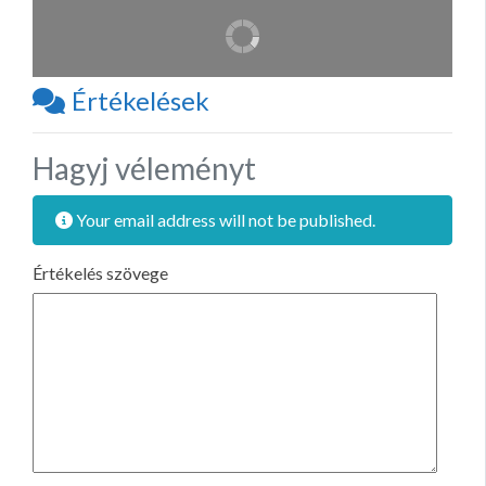
Értékelések
Hagyj véleményt
Your email address will not be published.
Értékelés szövege