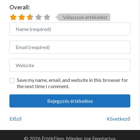
Overall:
Válasszon értékelést
Name
Email
Website
Save my name, email, and website in this browser for
the next time I comment.
Előző
Következő
© 2026 ÉrtékElem. Minden Jog Fenntartva.