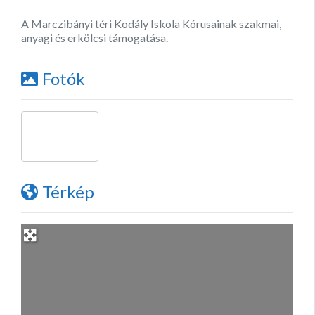
A Marczibányi téri Kodály Iskola Kórusainak szakmai,
anyagi és erkölcsi támogatása.
Fotók
Térkép