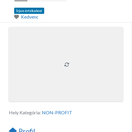
Írjon értékelést
Kedvenc
Hely Kategória:
NON-PROFIT
Profil