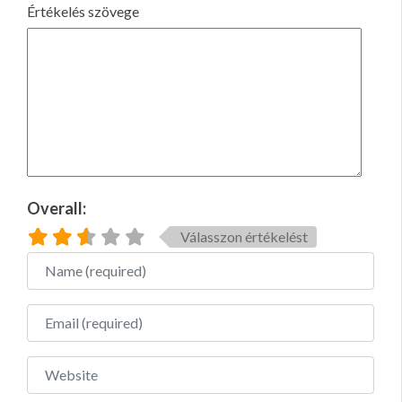
Értékelés szövege
Overall:
Válasszon értékelést
Name
Email
Website