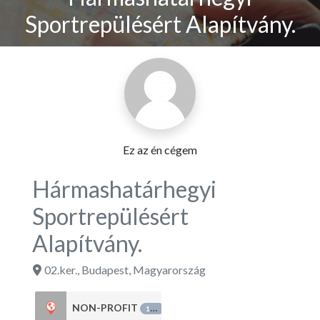
Sportrepülésért Alapítvány.
Ez az én cégem
Hármashatárhegyi
Sportrepülésért
Alapítvány.
02.ker.
,
Budapest
,
Magyarország
NON-PROFIT
151