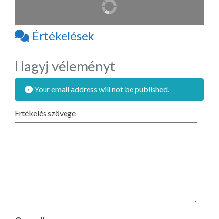
Értékelések
Hagyj véleményt
Your email address will not be published.
Értékelés szövege