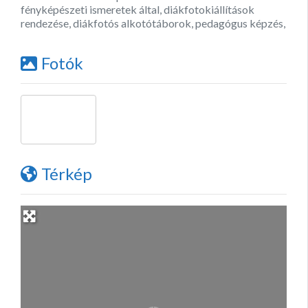
fényképészeti ismeretek által, diákfotokiállítások
rendezése, diákfotós alkotótáborok, pedagógus képzés,
Fotók
Térkép