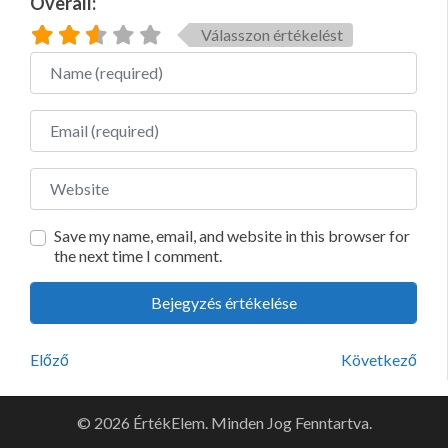
Overall:
Válasszon értékelést
Name
Email
Website
Save my name, email, and website in this browser for
the next time I comment.
Előző
Következő
© 2026 ÉrtékElem. Minden Jog Fenntartva.