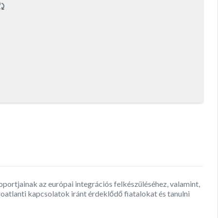
portjainak az európai integrációs felkészüléséhez, valamint,
oatlanti kapcsolatok iránt érdeklődő fiatalokat és tanulni