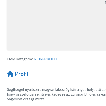
Hely Kategória:
NON-PROFIT
Profil
Segítséget nyújtson a magyar lakosság hátrányos helyzetű cso
hogy összefogja, segítse és képezze az Európai Unió és az eur
vágyókat országszerte.