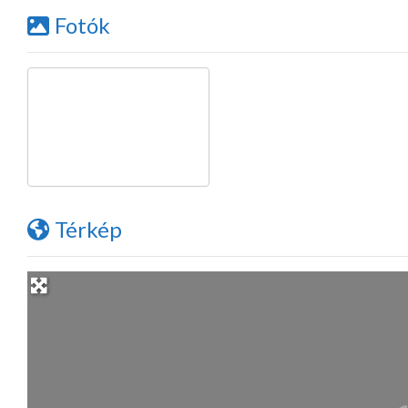
Fotók
Térkép