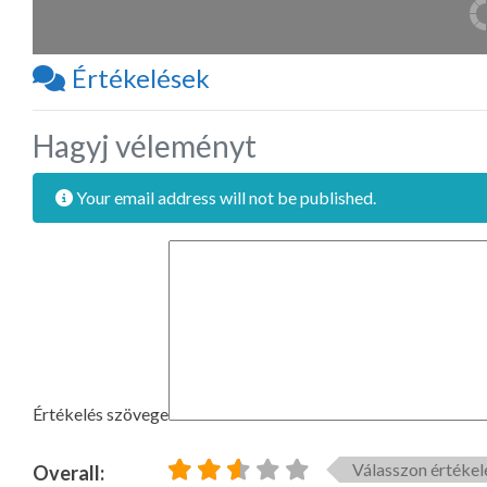
Értékelések
Hagyj véleményt
Your email address will not be published.
Értékelés szövege
Válasszon értékel
Overall: