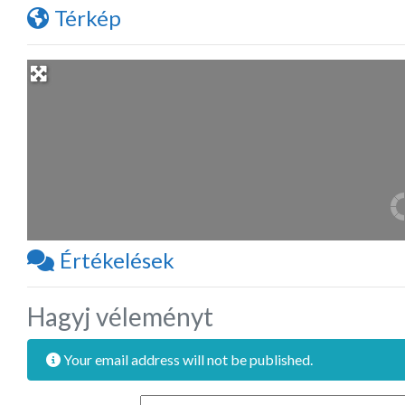
Térkép
Értékelések
Hagyj véleményt
Your email address will not be published.