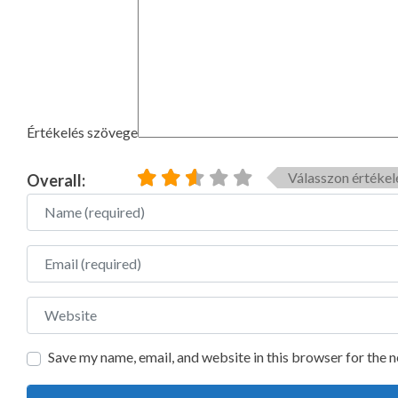
Értékelés szövege
Válasszon értékel
Overall:
Name
Email
Website
Save my name, email, and website in this browser for the 