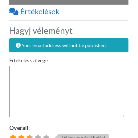
Értékelések
Hagyj véleményt
Your email address will not be published.
Értékelés szövege
Overall:
Válasszon értékelést