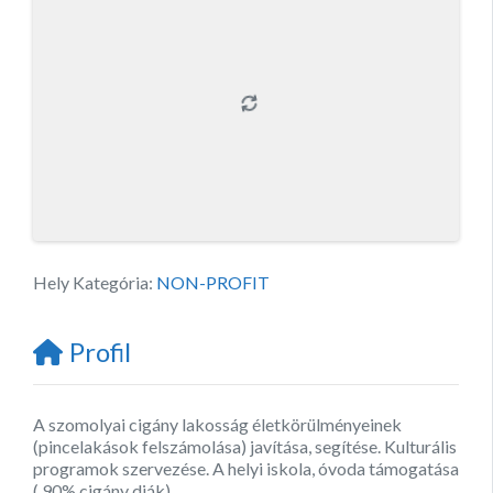
Hely Kategória:
NON-PROFIT
Profil
A szomolyai cigány lakosság életkörülményeinek
(pincelakások felszámolása) javítása, segítése. Kulturális
programok szervezése. A helyi iskola, óvoda támogatása
( 90% cigány diák).