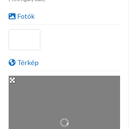
Fotók
Térkép