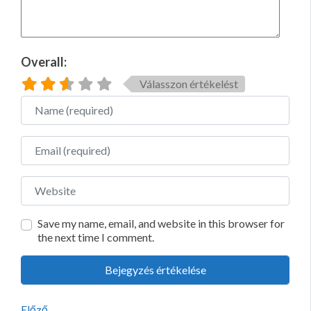
Overall:
Válasszon értékelést
Name
Email
Website
Save my name, email, and website in this browser for
the next time I comment.
Előző