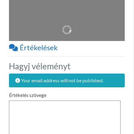
Értékelések
Hagyj véleményt
Your email address will not be published.
Értékelés szövege