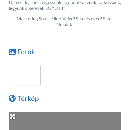
Üljünk le, beszélgessünk, gondolkozzunk, alkossunk,
legyünk sikeresek EGYÜTT!
Marketing Soul – Siker Veled! Siker Neked! Siker
Nekünk!
Fotók
Térkép