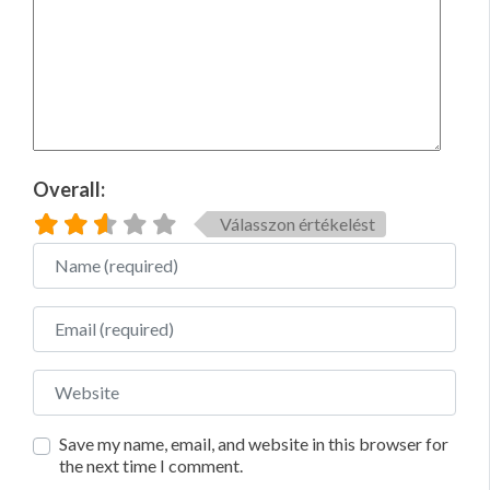
Overall:
Válasszon értékelést
Name
Email
Website
Save my name, email, and website in this browser for
the next time I comment.