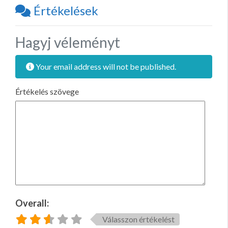
Értékelések
Hagyj véleményt
Your email address will not be published.
Értékelés szövege
Overall:
Válasszon értékelést