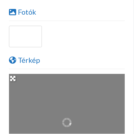
Fotók
Térkép