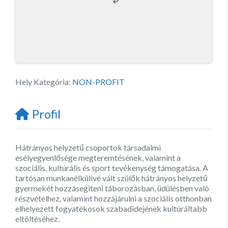
Hely Kategória:
NON-PROFIT
Profil
Hátrányos helyzetű csoportok társadalmi
esélyegyenlősége megteremtésének, valamint a
szociális, kultúrális és sport tevékenység támogatása. A
tartósan munkanélkülivé vált szülők hátrányos helyzetű
gyermekét hozzásegiteni táborozásban, üdülésben való
részvételhez, valamint hozzájárulni a szociális otthonban
elhelyezett fogyatékosok szabadidejének kultúráltabb
eltöltéséhez.