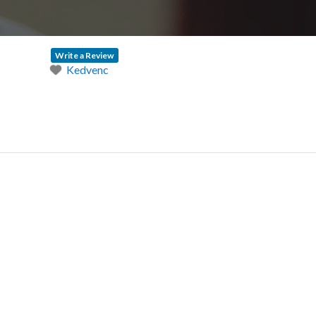
Write a Review
Kedvenc