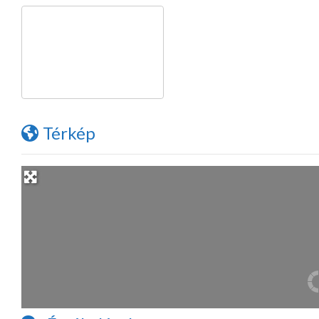
Térkép