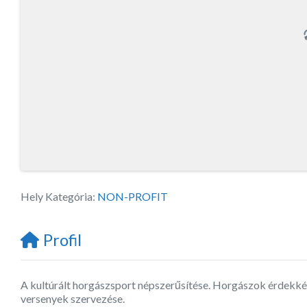
Hely Kategória:
NON-PROFIT
Profil
A kultúrált horgászsport népszerűsítése. Horgászok érdekkép
versenyek szervezése.