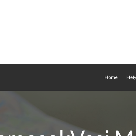
Home
Hel