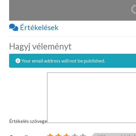
Értékelések
Hagyj véleményt
Your email address will not be published.
Értékelés szövege