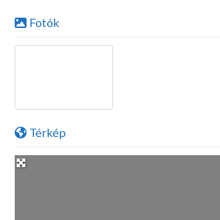
Fotók
Térkép