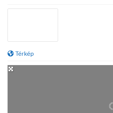
Térkép