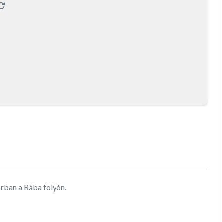
orban a Rába folyón.