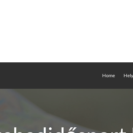
Home
Hel