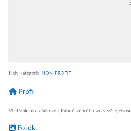
Hely Kategória:
NON-PROFIT
Profil
Vizitúrák, túratalálkozók, Rába úszópróba szervezése, elsős
Fotók