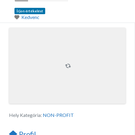
Írjon értékelést
Kedvenc
Hely Kategória:
NON-PROFIT
Profil