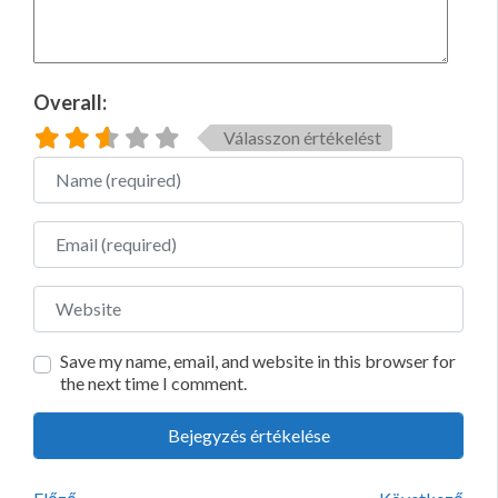
Overall:
Válasszon értékelést
Name
Email
Website
Save my name, email, and website in this browser for
the next time I comment.