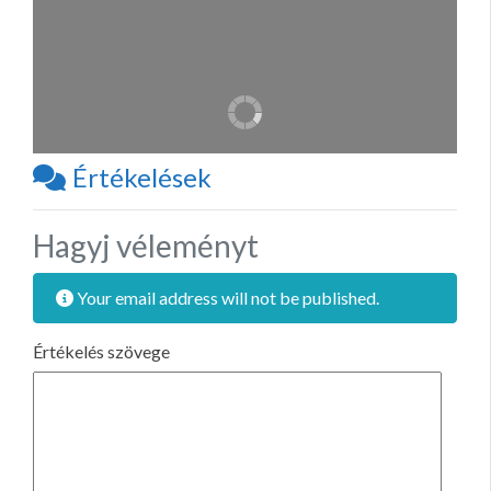
Értékelések
Hagyj véleményt
Your email address will not be published.
Értékelés szövege