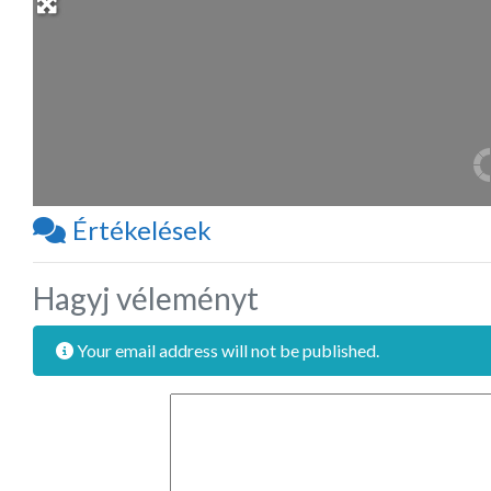
Értékelések
Hagyj véleményt
Your email address will not be published.