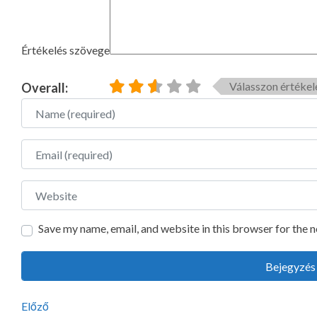
Értékelés szövege
Válasszon értékel
Overall:
Name
Email
Website
Save my name, email, and website in this browser for the 
Előző