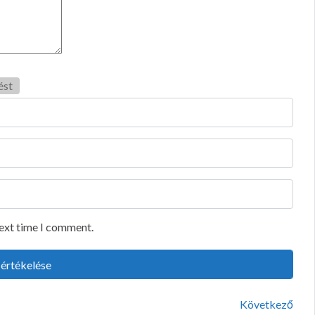
ést
next time I comment.
Következő