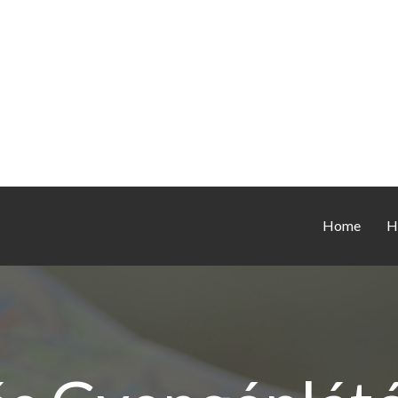
Home
H