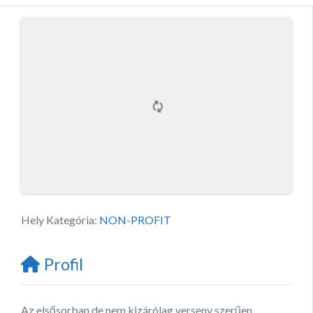
Hely Kategória:
NON-PROFIT
Profil
Az elsősorban de nem kizárólag verseny szerűen