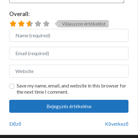
Overall:
Válasszon értékelést
Name
Email
Website
Save my name, email, and website in this browser for
the next time I comment.
Előző
Következő